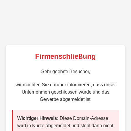
Firmenschließung
Sehr geehrte Besucher,
wir möchten Sie darüber informieren, dass unser
Unternehmen geschlossen wurde und das
Gewerbe abgemeldet ist.
Wichtiger Hinweis:
Diese Domain-Adresse
wird in Kürze abgemeldet und steht dann nicht